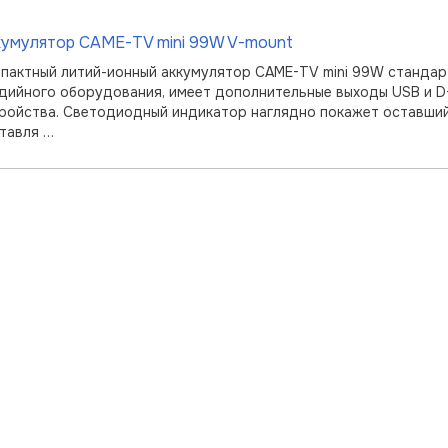
кумулятор CAME-TV mini 99W V-mount
пактный литий-ионный аккумулятор CAME-TV mini 99W стандар
дийного оборудования, имеет дополнительные выходы USB и 
ройства. Светодиодный индикатор наглядно покажет оставший
тавля …