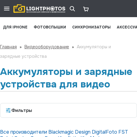
ДЛЯ IPHONE
ФОТОВСПЫШКИ
СИНХРОНИЗАТОРЫ
АКСЕССУ
Главная
»
Видеооборудование
»
Аккумуляторы и
зарядные устройства
Аккумуляторы и зарядные
устройства для видео
Фильтры
Все производители
Blackmagic Design
DigitalFoto
FST