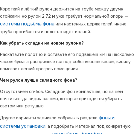
Короткий и лёгкий рулон держится на трубе между двумя
стойками, но рулон 2,72 м уже требует нормальной опоры —
системы подъёма фона
или настенных держателей, иначе
труба прогибается и полотно идёт волной.
Как убрать складки на новом рулоне?
Раскатайте полотно и оставьте его подвешенным на несколько
часов: бумага распрямляется под собственным весом, винилу
помогает лёгкий прогрев помещения.
Чем рулон лучше складного фона?
Отсутствием сгибов. Складной фон компактнее, но на нём
почти всегда видны заломы, которые приходится убирать
светом или ретушью.
фоны и
Другие варианты задников собраны в разделе
системы установки
, а подобрать материал под конкретную