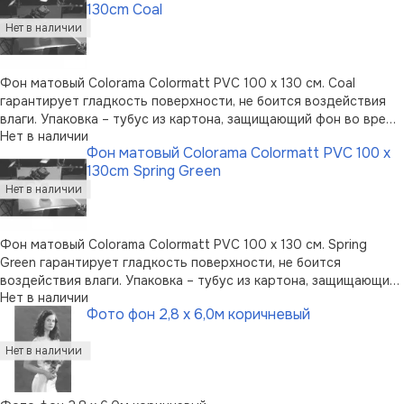
130cm Coal
Фон матовый Colorama Colormatt PVC 100 x 130 см. Coal
гарантирует гладкость поверхности, не боится воздействия
влаги. Упаковка – тубус из картона, защищающий фон во время
Нет в наличии
перевозки.
Фон матовый Colorama Colormatt PVC 100 x
130cm Spring Green
Фон матовый Colorama Colormatt PVC 100 x 130 см. Spring
Green гарантирует гладкость поверхности, не боится
воздействия влаги. Упаковка – тубус из картона, защищающий
Нет в наличии
фон во время перевозки.
Фото фон 2,8 х 6,0м коричневый