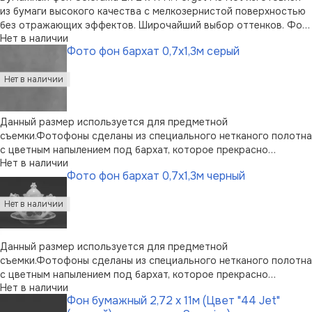
из бумаги высокого качества с мелкозернистой поверхностью
без отражающих эффектов. Широчайший выбор оттенков. Фон
Нет в наличии
пользуется огромной популярностью среди фотографов.
Фото фон бархат 0,7х1,3м серый
Можно перерабатывать вторично. Возможно вертикальное
хранение в случае при …
Данный размер используется для предметной
съемки.Фотофоны сделаны из специального нетканого полотна
с цветным напылением под бархат, которое прекрасно
Нет в наличии
поглощает свет.
Фото фон бархат 0,7х1,3м черный
Данный размер используется для предметной
съемки.Фотофоны сделаны из специального нетканого полотна
с цветным напылением под бархат, которое прекрасно
Нет в наличии
поглощает свет.
Фон бумажный 2,72 х 11м (Цвет "44 Jet"