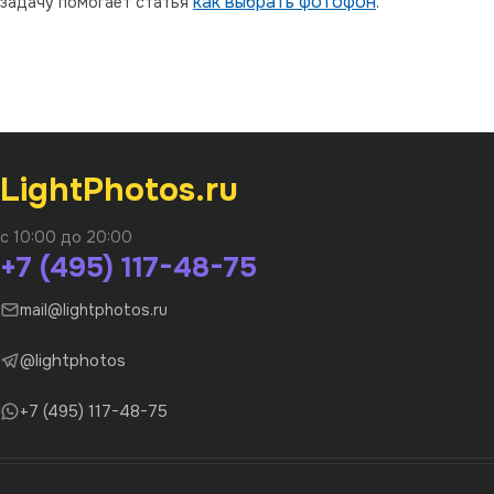
как выбрать фотофон
задачу помогает статья
.
LightPhotos.ru
с 10:00 до 20:00
+7 (495) 117-48-75
mail@lightphotos.ru
@lightphotos
+7 (495) 117-48-75