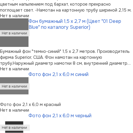
цветным напылением под бархат, которое прекрасно
поглощает свет. -Намотан на картонную трубу шириной 2,15 м.
Нет в наличии
Фон бумажный 1,5 х 2,7 м (Цвет "01 Deep
Blue" по каталогу Superior)
Бумажный фон "темно-синий" 1,5 х 2,7 метров. Производитель
фирма Superior, США. Фон намотан на картонную
трубу.Наружный диаметр намотки 8 см, внутренний диаметр
Нет в наличии
картонной трубы 53 мм.
Фото фон 2,1 х 6,0 м синий
Фото фон 2,1 х 6,0 м красный
Нет в наличии
Фото фон 2,1 х 6,0 м черный