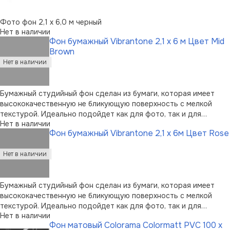
Фото фон 2,1 х 6,0 м черный
Нет в наличии
Фон бумажный Vibrantone 2,1 х 6 м Цвет Mid
Brown
Бумажный студийный фон сделан из бумаги, которая имеет
высококачественную не бликующую поверхность с мелкой
текстурой. Идеально подойдет как для фото, так и для
Нет в наличии
видеосъемок. Поставляется на картонной трубе. Размер -
Фон бумажный Vibrantone 2,1 х 6м Цвет Rose
2,1x6 м. Цвет - Mid Brown
Бумажный студийный фон сделан из бумаги, которая имеет
высококачественную не бликующую поверхность с мелкой
текстурой. Идеально подойдет как для фото, так и для
Нет в наличии
видеосъемок. Поставляется на картонной трубе. Размер -
Фон матовый Colorama Colormatt PVC 100 x
2,1x6 м. Цвет - Rose.