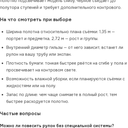
полотно подсвечивает модель снизу, чёрное съедает до
полутора ступеней и требует дополнительного контрового.
На что смотреть при выборе
Ширина полотна относительно плана съёмки: 1,35 м —
портрет и предметка, 2,72 м — рост и группы.
Внутренний диаметр гильзы — от него зависит, встанет ли
рулон на вашу трубу или экспан.
Плотность бумаги: тонкая быстрее рвётся на сгибе у пола и
просвечивает на контровом свете.
Возможность влажной уборки, если планируются съёмки с
жидкостями или на полу.
Запас по длине: чем чаще снимаете в полный рост, тем
быстрее расходуется полотно.
Частые вопросы
Можно ли повесить рулон без специальной системы?