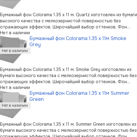
Бумажный фон Colorama 1.35 x 11 м. Quartz изготовлен из бумаги
высокого качества с мелкозернистой поверхностью без
отражающих эффектов. Широчайший выбор оттенков. Фон
Нет в наличии
пользуется огромной популярностью среди фотографов.
Бумажный фон Colorama 1.35 x 11м Smoke
Можно перерабатывать вторично. Возможно вертикальное
Grey
хранение в случае применения …
Бумажный фон Colorama 1.35 x 11 м. Smoke Grey изготовлен из
бумаги высокого качества с мелкозернистой поверхностью без
отражающих эффектов. Широчайший выбор оттенков. Фон
Нет в наличии
пользуется огромной популярностью среди фотографов.
Бумажный фон Colorama 1.35 x 11м Summer
Можно перерабатывать вторично. Возможно вертикальное
Green
хранение в случае примен …
Бумажный фон Colorama 1.35 x 11 м. Summer Green изготовлен из
бумаги высокого качества с мелкозернистой поверхностью без
отражающих эффектов. Широчайший выбор оттенков. Фон