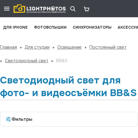
ДЛЯ IPHONE
ФОТОВСПЫШКИ
СИНХРОНИЗАТОРЫ
АКСЕССУ
Главная
»
Для студии
»
Освещение
»
Постоянный свет
»
Светодиодный свет
»
BB&S
Светодиодный свет для
фото- и видеосъёмки BB&S
Фильтры