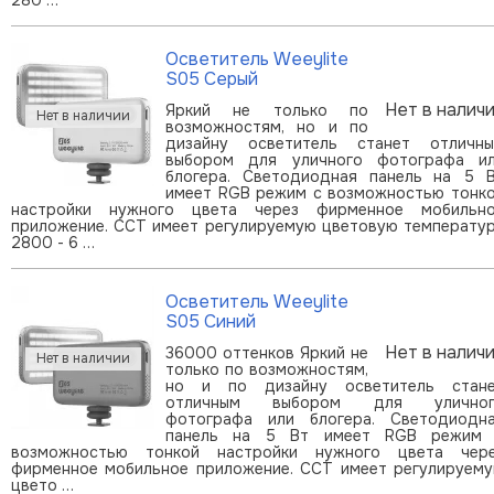
Осветитель Weeylite
S05 Серый
Нет в налич
Яркий не только по
возможностям, но и по
дизайну осветитель станет отличн
выбором для уличного фотографа и
блогера. Светодиодная панель на 5 
имеет RGB режим с возможностью тонк
настройки нужного цвета через фирменное мобильн
приложение. CCT имеет регулируемую цветовую температу
2800 - 6 …
Осветитель Weeylite
S05 Синий
Нет в налич
36000 оттенков Яркий не
только по возможностям,
но и по дизайну осветитель стан
отличным выбором для уличног
фотографа или блогера. Светодиодн
панель на 5 Вт имеет RGB режим
возможностью тонкой настройки нужного цвета чер
фирменное мобильное приложение. CCT имеет регулируем
цвето …