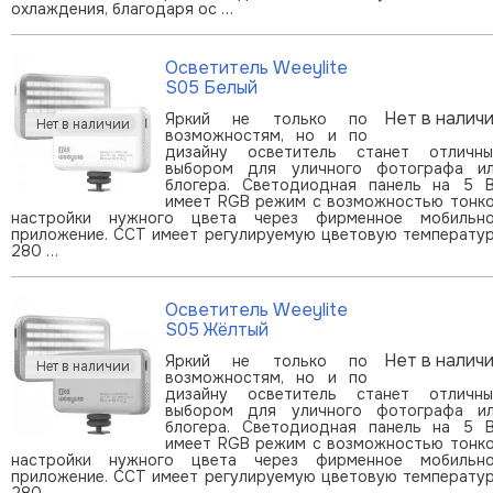
охлаждения, благодаря ос …
Осветитель Weeylite
S05 Белый
Нет в налич
Яркий не только по
возможностям, но и по
дизайну осветитель станет отличн
выбором для уличного фотографа и
блогера. Светодиодная панель на 5 
имеет RGB режим с возможностью тонк
настройки нужного цвета через фирменное мобильн
приложение. CCT имеет регулируемую цветовую температу
280 …
Осветитель Weeylite
S05 Жёлтый
Нет в налич
Яркий не только по
возможностям, но и по
дизайну осветитель станет отличн
выбором для уличного фотографа и
блогера. Светодиодная панель на 5 
имеет RGB режим с возможностью тонк
настройки нужного цвета через фирменное мобильн
приложение. CCT имеет регулируемую цветовую температу
280 …