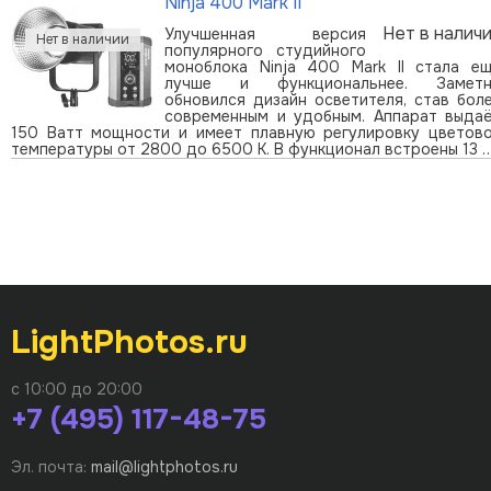
Ninja 400 Mark II
Нет в налич
Улучшенная версия
популярного студийного
моноблока Ninja 400 Mark II стала е
лучше и функциональнее. Замет
обновился дизайн осветителя, став бол
современным и удобным. Аппарат выда
150 Ватт мощности и имеет плавную регулировку цветов
температуры от 2800 до 6500 К. В функционал встроены 13 
LightPhotos.ru
с 10:00 до 20:00
+7 (495) 117-48-75
Эл. почта:
mail@lightphotos.ru