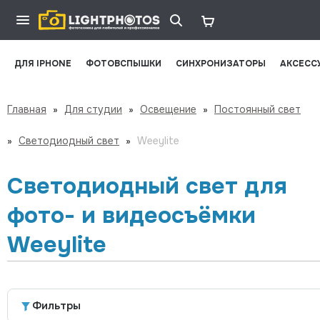
ДЛЯ IPHONE
ФОТОВСПЫШКИ
СИНХРОНИЗАТОРЫ
АКСЕСС
Главная
»
Для студии
»
Освещение
»
Постоянный свет
»
Светодиодный свет
»
Weeylite
Светодиодный свет для
фото- и видеосъёмки
Weeylite
Фильтры