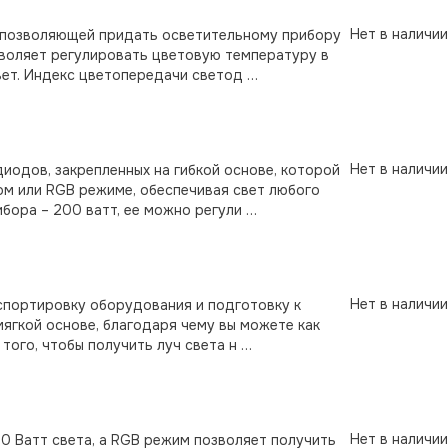
Нет в наличии
, позволяющей придать осветительному прибору
воляет регулировать цветовую температуру в
вет. Индекс цветопередачи светод …
Нет в наличии
одов, закрепленных на гибкой основе, которой
м или RGB режиме, обеспечивая свет любого
бора – 200 ватт, ее можно регули …
Нет в наличии
портировку оборудования и подготовку к
ягкой основе, благодаря чему вы можете как
 того, чтобы получить луч света н …
Нет в наличии
0 Ватт света, а RGB режим позволяет получить