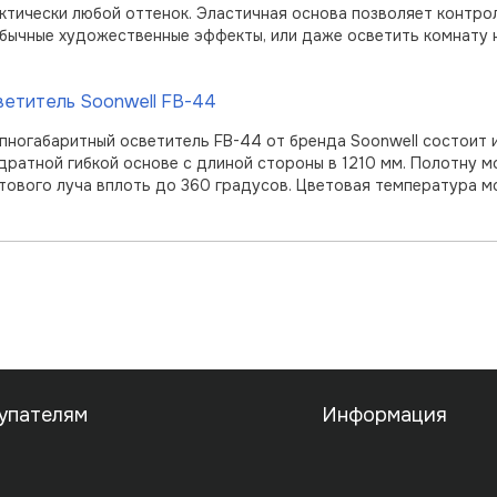
ктически любой оттенок. Эластичная основа позволяет контрол
ветитель Soonwell FB-44
пногабаритный осветитель FB-44 от бренда Soonwell состоит 
дратной гибкой основе с длиной стороны в 1210 мм. Полотну 
тового луча вплоть до 360 градусов. Цветовая температура 
упателям
Информация