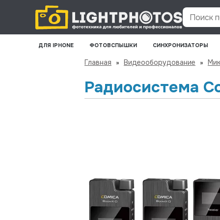
Поиск по
ДЛЯ IPHONE
ФОТОВСПЫШКИ
СИНХРОНИЗАТОРЫ
Главная
»
Видеооборудование
»
Ми
Радиосистема Co