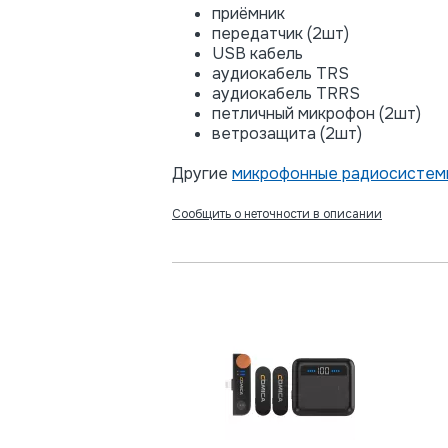
приёмник
передатчик (2шт)
USB кабель
аудиокабель TRS
аудиокабель TRRS
петличный микрофон (2шт)
ветрозащита (2шт)
Другие
микрофонные радиосистем
Сообщить о неточности в описании