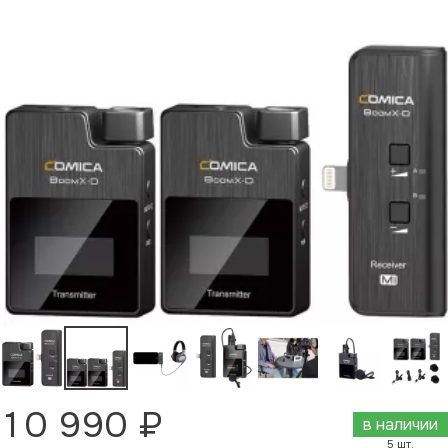
10 990 ₽
в наличии
5 шт.