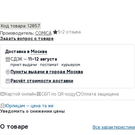
Добавить в корзину
Код товара: 12857
5
•
2 отзыва
Производитель:
COMICA
Задать вопрос о товаре
Доставка в
Москва
СДЭК —
11–12 августа
пункт выдачи · постамат · курьером
Пункты выдачи в городе Москва
Расчёт стоимости доставки
Картой онлайн
СБП по QR-коду
Оплата защищена
Юрлицам — цена та же
Уведомить о снижении цены
О товаре
Все характеристики