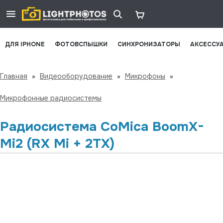
ДЛЯ IPHONE
ФОТОВСПЫШКИ
СИНХРОНИЗАТОРЫ
АКСЕССУ
Главная
»
Видеооборудование
»
Микрофоны
»
Микрофонные радиосистемы
Радиосистема CoMica BoomX-
Mi2 (RX Mi + 2TX)