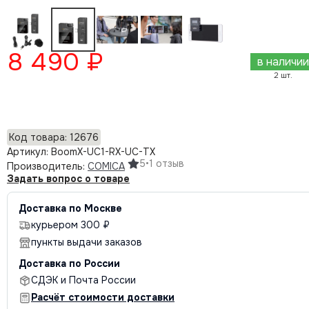
8 490 ₽
в наличии
2 шт.
Добавить в корзину
Код товара: 12676
Артикул: BoomX-UC1-RX-UC-TX
5
•
1 отзыв
Производитель:
COMICA
Задать вопрос о товаре
Доставка по Москве
курьером 300 ₽
пункты выдачи заказов
Доставка по России
СДЭК и Почта России
Расчёт стоимости доставки