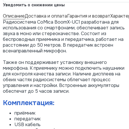
Уведомить о снижении цены
Описание
Доставка и оплата
Гарантия и возврат
Характе
Радиосистема CoMica BoomX-UC1 разработана для
использования со смартфонами, обеспечивает запись
звука в моно или стереокачестве. Состоит из
беспроводных приемника и передатчика, работает на
расстоянии до 50 метров. В передатчик встроен
всенаправленный микрофон.
Также он поддерживает установку внешнего
микрофона. К приемнику можно подключить наушники
для контроля качества записи. Наличие дисплеев на
обеих частях радиосистемы облегчает процесс
управления и настройки. Встроенные аккумуляторы
обеспечат до 5 часов записи.
Комплектация:
приёмник
передатчик
USB кабель