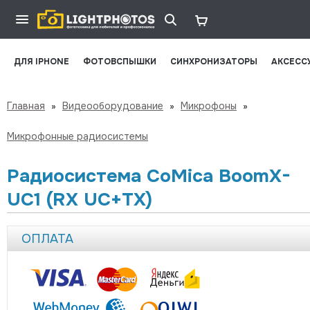
ДЛЯ IPHONE
ФОТОВСПЫШКИ
СИНХРОНИЗАТОРЫ
АКСЕСС
Главная
»
Видеооборудование
»
Микрофоны
»
Микрофонные радиосистемы
Радиосистема CoMica BoomX-
UC1 (RX UC+TX)
ОПЛАТА